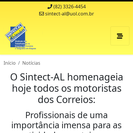
(82) 3326-4454
sintect-al@uol.com.br
Início
Notícias
O Sintect-AL homenageia
hoje todos os motoristas
dos Correios:
Profissionais de uma
importância imensa para as