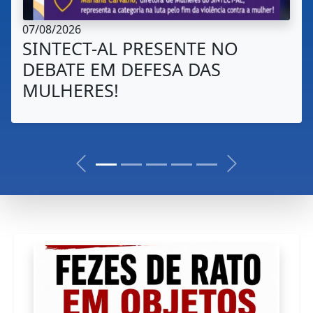
06/08/2026
TST DEFERE PROTESTO JUDICIAL
E GARANTE A MANUTENÇÃO DA
DATA-BASE DOS ECETISTAS