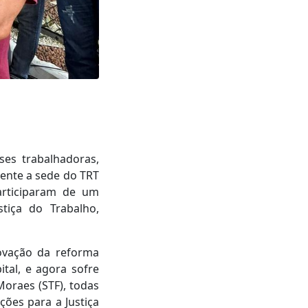
es trabalhadoras,
ente a sede do TRT
participaram de um
tiça do Trabalho,
vação da reforma
tal, e agora sofre
oraes (STF), todas
ções para a Justiça