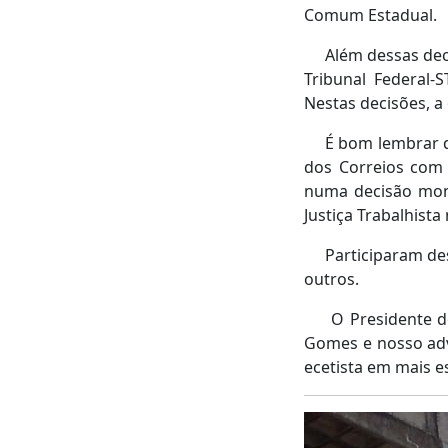
Comum Estadual.
Além dessas decis
Tribunal Federal-
Nestas decisões, a
É bom lembrar que
dos Correios com 
numa decisão mono
Justiça Trabalhista 
Participaram deste
outros.
O Presidente do S
Gomes e nosso adv
ecetista em mais e