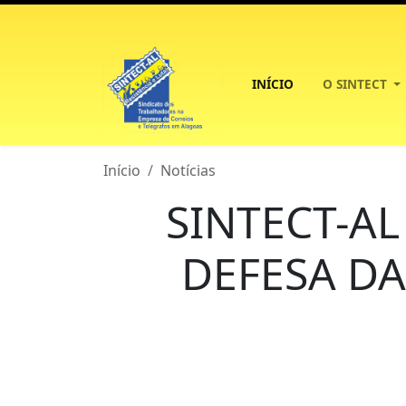
INÍCIO
O SINTECT
Início
Notícias
SINTECT-AL
DEFESA DA