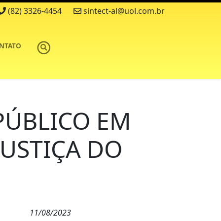
(82) 3326-4454
sintect-al@uol.com.br
NTATO
 PÚBLICO EM
JUSTIÇA DO
11/08/2023