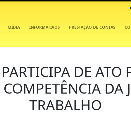
MÍDIA
INFORMATIVOS
PRESTAÇÃO DE CONTAS
CO
 PARTICIPA DE ATO
 COMPETÊNCIA DA 
TRABALHO