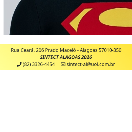
Rua Ceará, 206 Prado Maceió - Alagoas 57010-350
SINTECT ALAGOAS 2026
(82) 3326-4454
sintect-al@uol.com.br