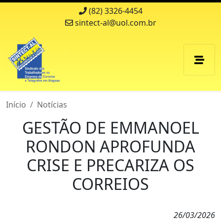
(82) 3326-4454
sintect-al@uol.com.br
Início
Notícias
GESTÃO DE EMMANOEL
RONDON APROFUNDA
CRISE E PRECARIZA OS
CORREIOS
26/03/2026