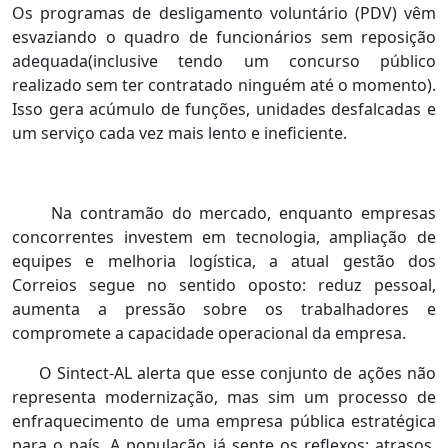
Os programas de desligamento voluntário (PDV) vêm
esvaziando o quadro de funcionários sem reposição
adequada(inclusive tendo um concurso público
realizado sem ter contratado ninguém até o momento).
Isso gera acúmulo de funções, unidades desfalcadas e
um serviço cada vez mais lento e ineficiente.
Na contramão do mercado, enquanto empresas
concorrentes investem em tecnologia, ampliação de
equipes e melhoria logística, a atual gestão dos
Correios segue no sentido oposto: reduz pessoal,
aumenta a pressão sobre os trabalhadores e
compromete a capacidade operacional da empresa.
O Sintect-AL alerta que esse conjunto de ações não
representa modernização, mas sim um processo de
enfraquecimento de uma empresa pública estratégica
para o país. A população já sente os reflexos: atrasos,