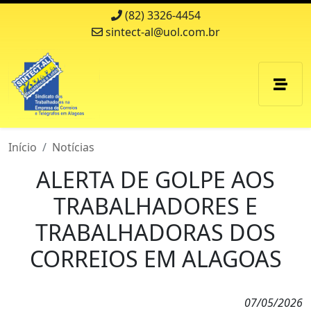
(82) 3326-4454
sintect-al@uol.com.br
Início
Notícias
ALERTA DE GOLPE AOS
TRABALHADORES E
TRABALHADORAS DOS
CORREIOS EM ALAGOAS
07/05/2026