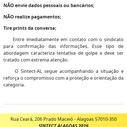
NÃO envie dados pessoais ou bancários;
NÃO realize pagamentos;
Tire prints da conversa;
Entre imediatamente em contato com o sindicato
para confirmação das informações. Esse tipo de
abordagem caracteriza tentativa de golpe e deve ser
tratado com extrema atenção.
O Sintect-AL segue acompanhando a situação e
reforça o compromisso com a proteção e orientação da
categoria.
Rua Ceará, 206 Prado Maceió - Alagoas 57010-350
SINTECT ALAGOAS 2026