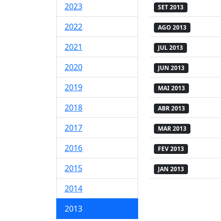
2023
SET 2013
2022
AGO 2013
2021
JUL 2013
2020
JUN 2013
2019
MAI 2013
2018
ABR 2013
2017
MAR 2013
2016
FEV 2013
2015
JAN 2013
2014
2013