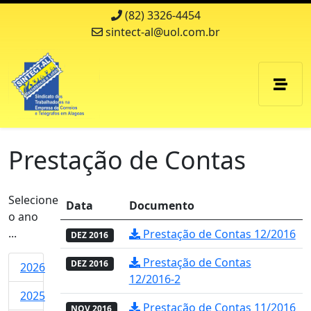
(82) 3326-4454
sintect-al@uol.com.br
Prestação de Contas
Selecione
Data
Documento
o ano
...
Prestação de Contas 12/2016
DEZ 2016
Prestação de Contas
DEZ 2016
2026
12/2016-2
2025
Prestação de Contas 11/2016
NOV 2016